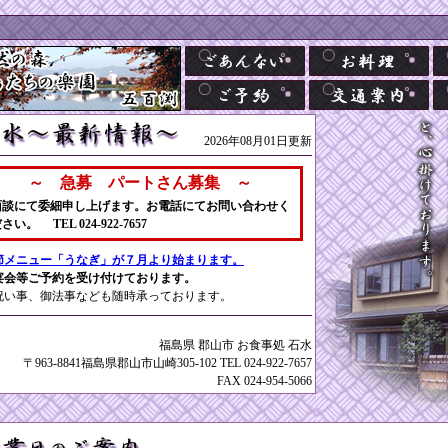
2026年08月01日更新
～ 急募 パートさん募集 ～
面談にて委細申し上げます。お電話にてお問い合わせく
さい。 TEL 024-922-7657
節メニュー「うなぎ」が７月より始まります。
宴会等ご予約を受け付けております。
祝い事、御法事なども随時承っております。
福島県 郡山市 お食事処 石水
〒963-8841福島県郡山市山崎305-102 TEL 024-922-7657
FAX 024-954-5066